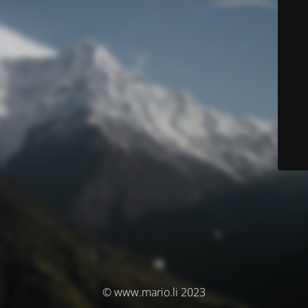
© www.mario.li 2023