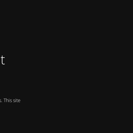
t
 This site